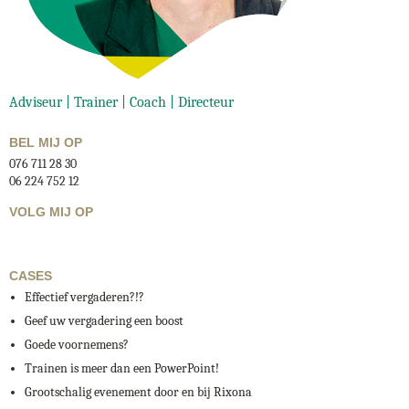
Adviseur | Trainer | Coach | Directeur
BEL MIJ OP
076 711 28 30
06 224 752 12
VOLG MIJ OP
CASES
Effectief vergaderen?!?
Geef uw vergadering een boost
Goede voornemens?
Trainen is meer dan een PowerPoint!
Grootschalig evenement door en bij Rixona