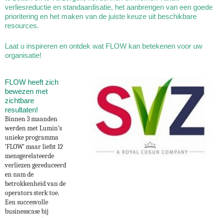
verliesreductie en standaardisatie, het aanbrengen van een goede
prioritering en het maken van de juiste keuze uit beschikbare
resources.
Laat u inspireren en ontdek wat FLOW kan betekenen voor uw
organisatie!
FLOW heeft zich
bewezen met
zichtbare
resultaten!
Binnen 3 maanden
werden met Lumin’s
unieke programma
‘FLOW’ maar liefst 12
mensgerelateerde
verliezen gereduceerd
en nam de
betrokkenheid van de
operators sterk toe.
Een succesvolle
businesscase bij