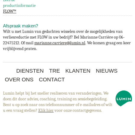
productinformatie
FLOW™
Afspraak maken?
Wilt u met Lumin van gedachten wisselen over de mogelijkheden van
verliesreductie met FLOW in uw bedrijf? Bel Marianne Carrière op 06-
22475212. Of mail
marianne.carriere@lumin.nl
. We komen graag een keer
vrijblijvend praten.
DIENSTEN
TRE
KLANTEN
NIEUWS
OVER ONS
CONTACT
Lumin helpt bij het sneller realiseren van veranderingen. We
doen dit door advies, coaching, training en sessiebegeleiding.
Bent u op zoek naar ons telefoonnummer of e-mailadres of wilt
u een vraag stellen?
Klik hier
voor onze contactgegevens.