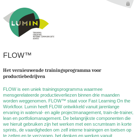
Jump to navigation
FLOW™
Het vernieuwende trainingsprogramma voor
productiebedrijven
FLOW is een uniek trainingsprogramma waarmee
mensgerelateerde productieverliezen binnen drie maanden
worden weggenomen. FLOW™ staat voor Fast Learning On the
Workfloor. Lumin heeft FLOW ontwikkeld vanuit jarenlange
ervaring in waterval- en agile projectmanagement, train-de-trainer,
lean en portfoliomanagement. De belangrijkste componenten die
we hieruit gebruiken zijn het werken met een scrumteam in korte
sprints, de vaardigheden om zelf interne trainingen en toetsen op
te zetten en te verzorgen, het denken en werken vanuit