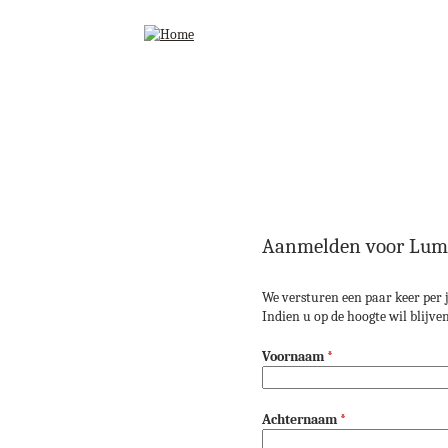
Aanmelden voor Lum
We versturen een paar keer per j
Indien u op de hoogte wil blijv
Voornaam
*
Achternaam
*