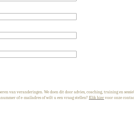
iseren van veranderingen. We doen dit door advies, coaching, training en sessie
nnummer of e-mailadres of wilt u een vraag stellen?
Klik hier
voor onze contac