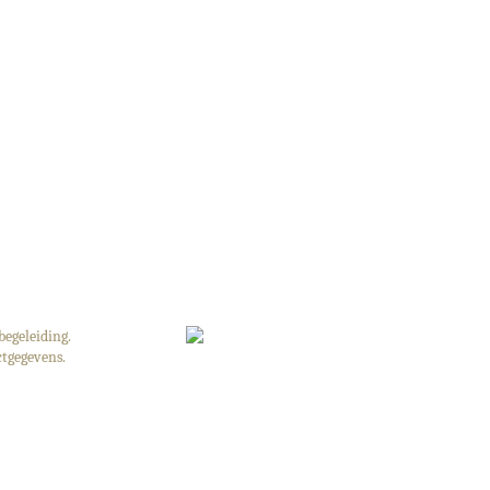
begeleiding.
tgegevens.