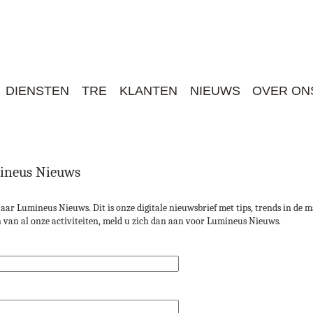
Jump to navigation
DIENSTEN
TRE
KLANTEN
NIEUWS
OVER ON
ineus Nieuws
aar Lumineus Nieuws. Dit is onze digitale nieuwsbrief met tips, trends in de 
en van al onze activiteiten, meld u zich dan aan voor Lumineus Nieuws.